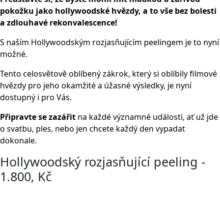
pokožku jako hollywoodské hvězdy, a to vše bez bolesti
a zdlouhavé rekonvalescence!
S naším Hollywoodským rozjasňujícím peelingem je to nyní
možné.
Tento celosvětově oblíbený zákrok, který si oblíbily filmové
hvězdy pro jeho okamžité a úžasné výsledky, je nyní
dostupný i pro Vás.
Připravte se zazářit
na každé významné události, ať už jde
o svatbu, ples, nebo jen chcete každý den vypadat
dokonale.
Hollywoodský rozjasňující peeling -
1.800, Kč