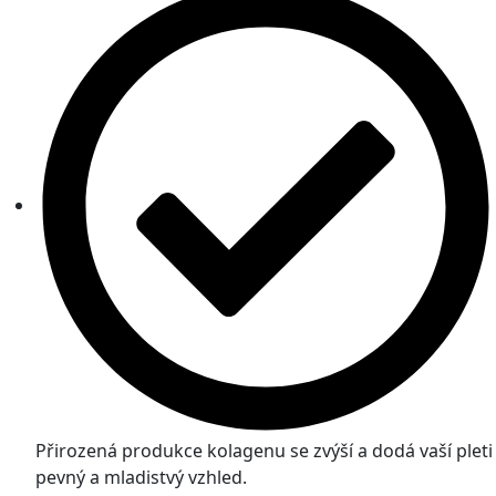
Přirozená produkce kolagenu se zvýší a dodá vaší pleti
pevný a mladistvý vzhled.