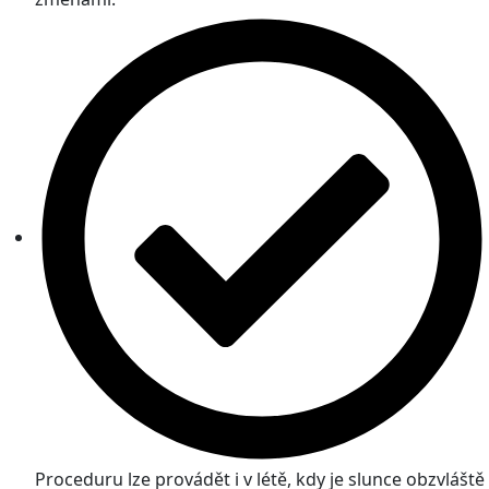
Proceduru lze provádět i v létě, kdy je slunce obzvláště