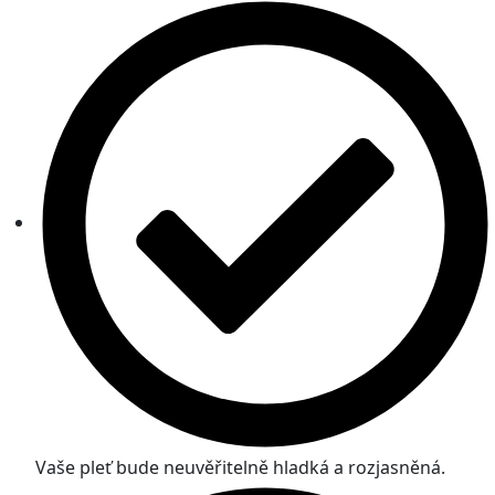
Vaše pleť bude neuvěřitelně hladká a rozjasněná.