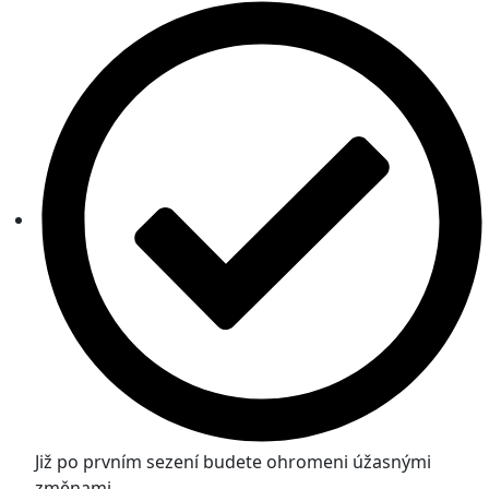
Již po prvním sezení budete ohromeni úžasnými
změnami.