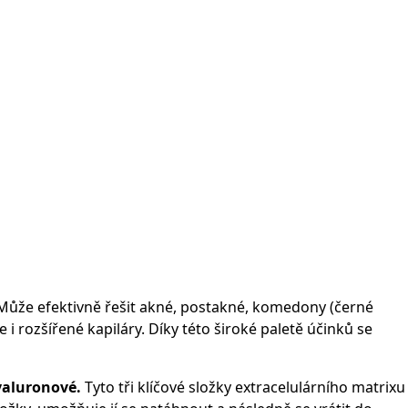
ůže efektivně řešit akné, postakné, komedony (černé
 i rozšířené kapiláry. Díky této široké paletě účinků se
yaluronové.
Tyto tři klíčové složky extracelulárního matrixu