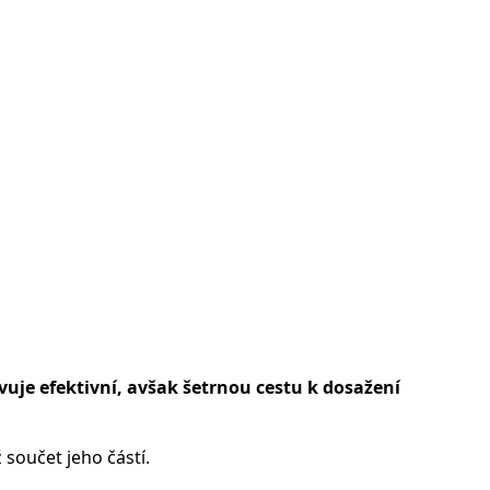
vuje efektivní, avšak šetrnou cestu k dosažení
součet jeho částí.