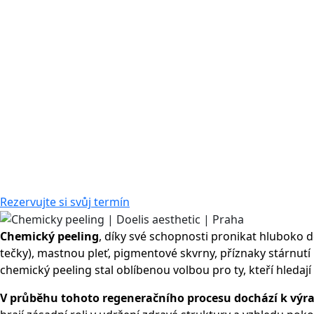
Rezervujte si svůj termín
Chemický peeling
, díky své schopnosti pronikat hluboko 
tečky), mastnou pleť, pigmentové skvrny, příznaky stárnutí p
chemický peeling stal oblíbenou volbou pro ty, kteří hledají
V průběhu tohoto regeneračního procesu dochází k výra