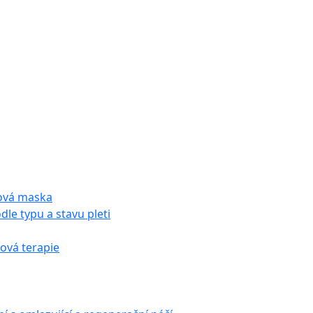
tová maska
dle typu a stavu pleti
vá terapie