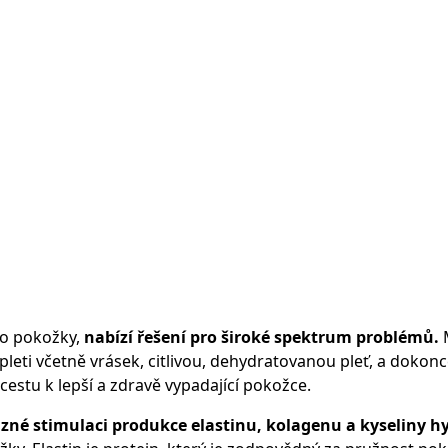
do pokožky,
nabízí řešení pro široké spektrum problémů.
M
leti včetně vrásek, citlivou, dehydratovanou pleť, a dokonce
 cestu k lepší a zdravě vypadající pokožce.
zné stimulaci produkce elastinu, kolagenu a kyseliny h