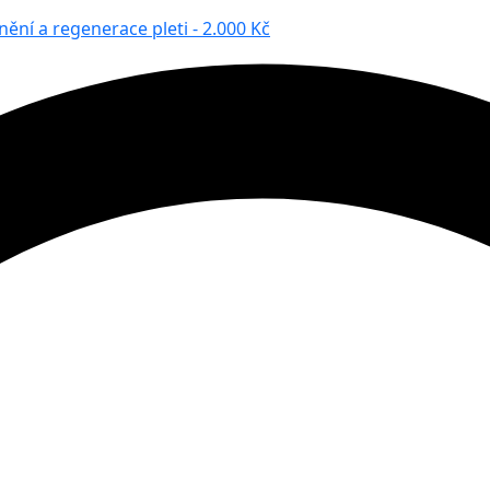
ění a regenerace pleti - 2.000 Kč