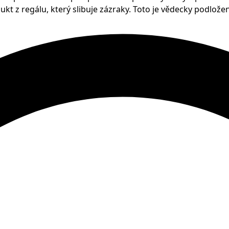
dukt z regálu, který slibuje zázraky. Toto je vědecky podlože