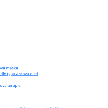
tová maska
dle typu a stavu pleti
vá terapie