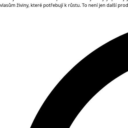
vlasům živiny, které potřebují k růstu. To není jen další pro