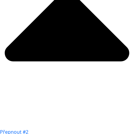
Přepnout #2