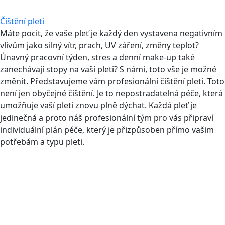
Čištění pleti
Máte pocit, že vaše pleť je každý den vystavena negativním
vlivům jako silný vítr, prach, UV záření, změny teplot?
Únavný pracovní týden, stres a denní make-up také
zanechávají stopy na vaší pleti? S námi, toto vše je možné
změnit. Představujeme vám profesionální čištění pleti. Toto
není jen obyčejné čištění. Je to nepostradatelná péče, která
umožňuje vaší pleti znovu plně dýchat. Každá pleť je
jedinečná a proto náš profesionální tým pro vás připraví
individuální plán péče, který je přizpůsoben přímo vašim
potřebám a typu pleti.