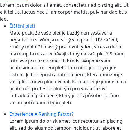
Lorem ipsum dolor sit amet, consectetur adipiscing elit. Ut
elit tellus, luctus nec ullamcorper mattis, pulvinar dapibus
leo.
Čištění pleti
Máte pocit, že vaše pleť je každý den vystavena
negativním vlivům jako silný vítr, prach, UV záření,
změny teplot? Únavný pracovní týden, stres a denní
make-up také zanechávají stopy na vaší pleti? S námi,
toto vše je možné změnit. Představujeme vám
profesionální čištění pleti. Toto není jen obyčejné
čištění. Je to nepostradatelná péče, která umožňuje
vaší pleti znovu plně dýchat. Každá pleť je jedinečná a
proto náš profesionální tým pro vás připraví
individuální plán péče, který je přizpůsoben přímo
vašim potřebám a typu pleti.
Experience A Ranking Factor?
Lorem ipsum dolor sit amet, consectetur adipiscing
elit, sed do eiusmod tempor incididunt ut labore et